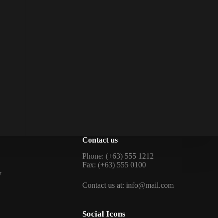
Contact us
Phone: (+63) 555 1212
Fax: (+63) 555 0100
y
Contact us at: info@mail.com
Social Icons