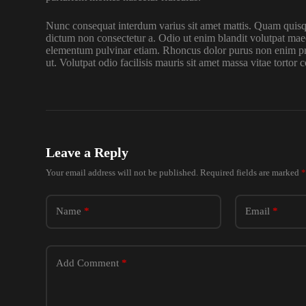
Nunc consequat interdum varius sit amet mattis. Quam quisque
dictum non consectetur a. Odio ut enim blandit volutpat ma
elementum pulvinar etiam. Rhoncus dolor purus non enim prae
ut. Volutpat odio facilisis mauris sit amet massa vitae tortor 
Leave a Reply
Your email address will not be published.
Required fields are marked
Name
*
Email
*
Add Comment
*