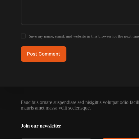
Save my name, email, and website in this browser for the next tim
Post Comment
Faucibus ornare suspendisse sed nisigittis volutpat odio facili
mauris amet massa velit scelerisque.
Join our newsletter