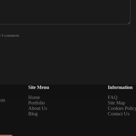
e I comment.
Site Menu
Information
Home
FAQ
sis
Portfolio
Site Map
About Us
Cookies Polic
Blog
Contact Us