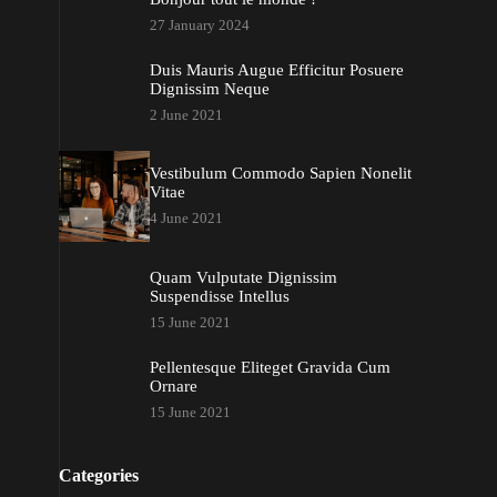
27 January 2024
Duis Mauris Augue Efficitur Posuere
Dignissim Neque
2 June 2021
Vestibulum Commodo Sapien Nonelit
Vitae
4 June 2021
Quam Vulputate Dignissim
Suspendisse Intellus
15 June 2021
Pellentesque Eliteget Gravida Cum
Ornare
15 June 2021
Categories