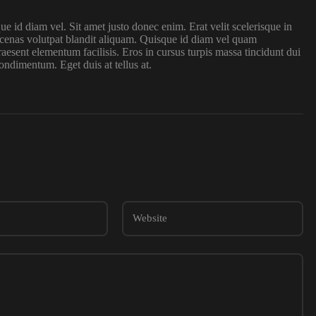
 id diam vel. Sit amet justo donec enim. Erat velit scelerisque in
ecenas volutpat blandit aliquam. Quisque id diam vel quam
sent elementum facilisis. Eros in cursus turpis massa tincidunt dui
condimentum. Eget duis at tellus at.
*
Website